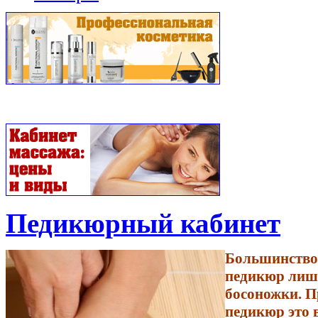
Педикюрный кабинет
Большинство
педикюр лишь
босоножки. П
педикюр это 