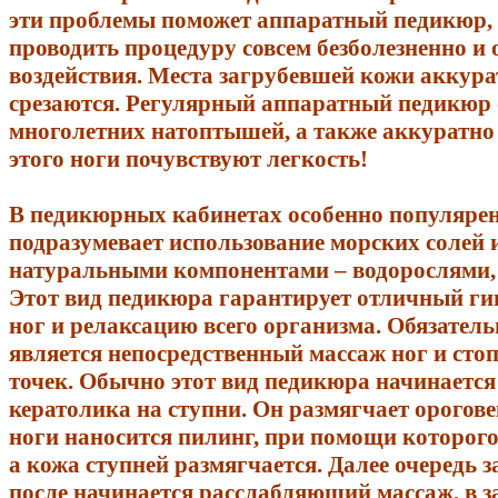
эти проблемы поможет аппаратный педикюр,
проводить процедуру совсем безболезненно и 
воздействия. Места загрубевшей кожи аккур
срезаются. Регулярный аппаратный педикюр о
многолетних натоптышей, а также аккуратно
этого ноги почувствуют легкость!
В педикюрных кабинетах особенно популяре
подразумевает использование морских солей 
натуральными компонентами – водорослями, 
Этот вид педикюра гарантирует отличный ги
ног и релаксацию всего организма. Обязате
является непосредственный массаж ног и сто
точек. Обычно этот вид педикюра начинается
кератолика на ступни. Он размягчает орогов
ноги наносится пилинг, при помощи которог
а кожа ступней размягчается. Далее очередь 
после начинается расслабляющий массаж, в 