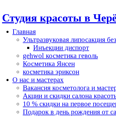
Студия красоты в Чер
Главная
Ультразвуковая липосакция бе
Инъекции диспорт
gehwol косметика геволь
Косметика Янсен
косметика эриксон
О нас и мастерах
Вакансия косметолога и масте
Акции и скидки салона красот
10 % скидки на первое посеще
Подарок в день рождения от с