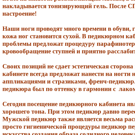
накладывается тонизирующий гель. После С
настроение!
Наши ноги проводят много времени в обуви, г
кожа ног становится сухой. В педикюрном каб
проблемы предложат процедуру парафинотера
кровообращение ступней и приятно расслабит
Своих позиций не сдает эстетическая сторон
кабинете всегда предложат нанести на ногти
аппликациями и стразиками, френч-педикюр.
педикюра был по оттенку в гармонии с лаком
Сегодня посещение педикюрного кабинета яв
хорошего тона. При этом педикюр давно пер
Мужской педикюр также является весьма рас
просто гигиенической процедуры педикюр пе
искусства создания образа солидного человек