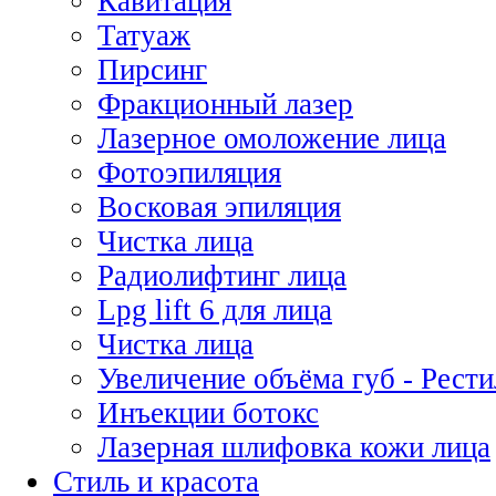
Кавитация
Татуаж
Пирсинг
Фракционный лазер
Лазерное омоложение лица
Фотоэпиляция
Восковая эпиляция
Чистка лица
Радиолифтинг лица
Lpg lift 6 для лица
Чистка лица
Увеличение объёма губ - Рест
Инъекции ботокс
Лазерная шлифовка кожи лица
Стиль и красота