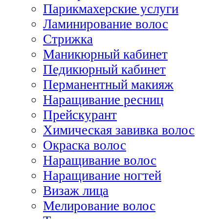
Парикмахерские услуги
Ламинирование волос
Стрижка
Маникюрный кабинет
Педикюрный кабинет
Перманентный макияж
Наращивание ресниц
Прейскурант
Химическая завивка волос
Окраска волос
Наращивание волос
Наращивание ногтей
Визаж лица
Мелирование волос