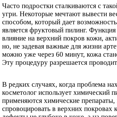
Часто подростки сталкиваются с тако
угри. Некоторые мечтают вывести в
способом, который дает возможность
является фруктовый пилинг. Функция 
влияние на верхний покров кожи, акт
но, не задевая важные для жизни арте
можно уже через 60 минут, кожа стан
Эту процедуру разрешается проводит
В редких случаях, когда проблема нах
косметолог использует химический пи
применяются химические препараты,
спровоцировать в верхних покровах 
дефекты не глубоко в коже, а на пов