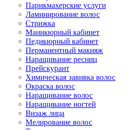
Парикмахерские услуги
Ламинирование волос
Стрижка
Маникюрный кабинет
Педикюрный кабинет
Перманентный макияж
Наращивание ресниц
Прейскурант
Химическая завивка волос
Окраска волос
Наращивание волос
Наращивание ногтей
Визаж лица
Мелирование волос