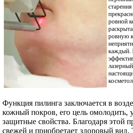
старения
прекрасн
ровной к
раскрыта
ровную к
неприятн
каждый. 
эффектив
лазерный
настоящи
косметол
Функция пилинга заключается в возд
кожный покров, его цель омолодить, 
защитные свойства. Благодаря этой п
свежей и приобретает здоровый вид.