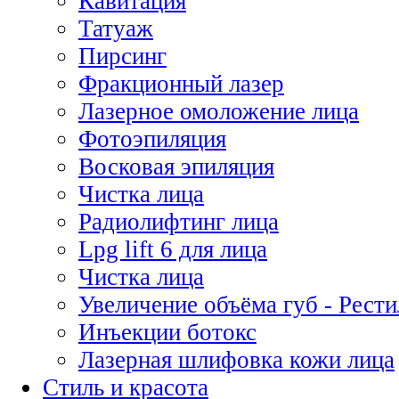
Кавитация
Татуаж
Пирсинг
Фракционный лазер
Лазерное омоложение лица
Фотоэпиляция
Восковая эпиляция
Чистка лица
Радиолифтинг лица
Lpg lift 6 для лица
Чистка лица
Увеличение объёма губ - Рест
Инъекции ботокс
Лазерная шлифовка кожи лица
Стиль и красота