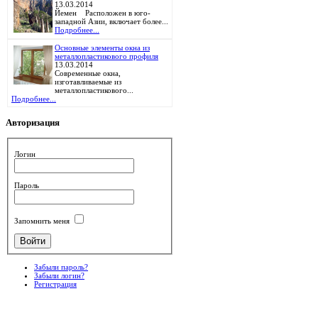
13.03.2014
Йемен Расположен в юго-
западной Азии, включает более...
Подробнее...
Основные элементы окна из
металлопластикового профиля
13.03.2014
Современные окна,
изготавливаемые из
металлопластикового...
Подробнее...
Авторизация
Логин
Пароль
Запомнить меня
Забыли пароль?
Забыли логин?
Регистрация