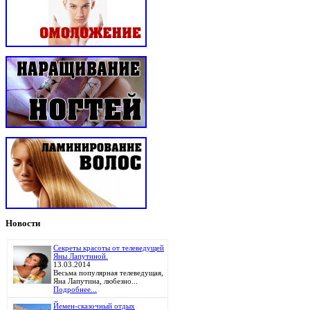
Новости
Секреты красоты от телеведущей
Яны Лапутиной.
13.03.2014
Весьма популярная телеведущая,
Яна Лапутина, любезно...
Подробнее...
Йемен-сказочный отдых