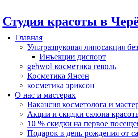
Студия красоты в Чер
Главная
Ультразвуковая липосакция бе
Инъекции диспорт
gehwol косметика геволь
Косметика Янсен
косметика эриксон
О нас и мастерах
Вакансия косметолога и масте
Акции и скидки салона красот
10 % скидки на первое посеще
Подарок в день рождения от с